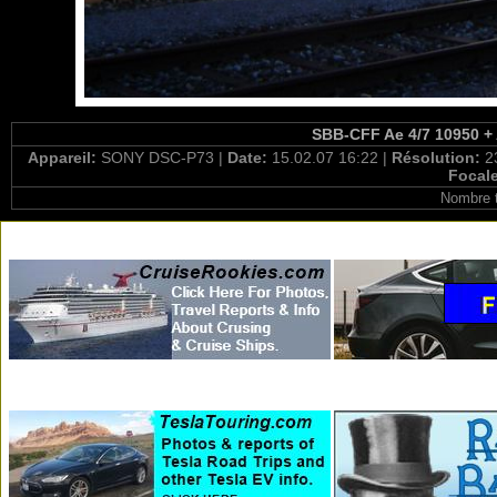
SBB-CFF Ae 4/7 10950 + 
Appareil:
SONY DSC-P73 |
Date:
15.02.07 16:22 |
Résolution:
2
Focal
Nombre t