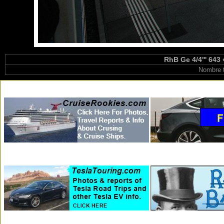
RhB Ge 4/4''' 643 
Nombre t