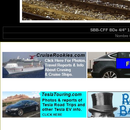
SBB-CFF BDe 4/4'' 1
Nombre t