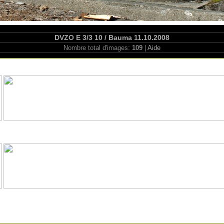
DVZO E 3/3 10 / Bauma 11.10.2008
Nombre total d'images:
109
|
Aide