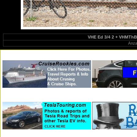
VHE Ed 3/4 2 + VHMThB 
Anza