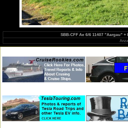
SBB-CFF Ae 6/6 11407 "Aargau" + 
Anza