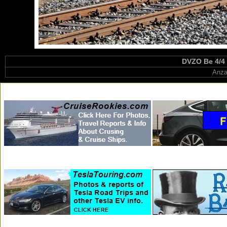
DVZO Be 4/4 
Anza