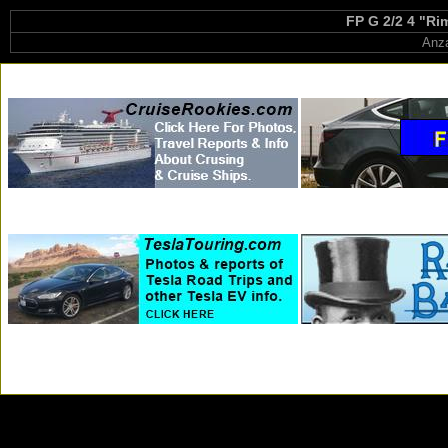
FP G 2/2 4 "Ri
Anza