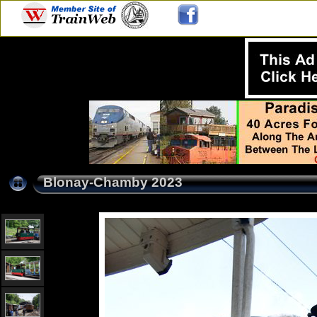
Blonay-Chamby 2023