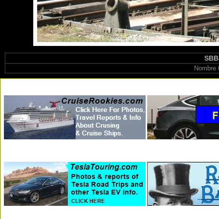
SBB
Nombre t