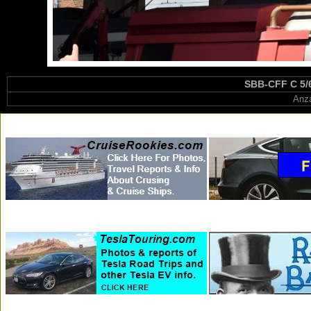
SBB-CFF C 5/6
Anza