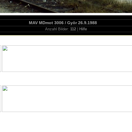
MAV MDmot 3006 / Györ 26.9.1988
Anzahl Bilder:
112
|
Hilfe