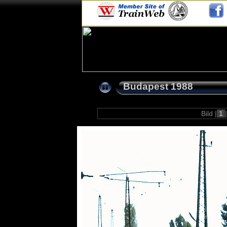
Budapest 1988
Bild |
1
|