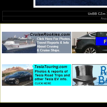
UeBB CZm 1
Anza