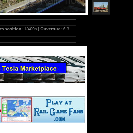
'exposition:
1/400s |
Ouverture:
6.3 |