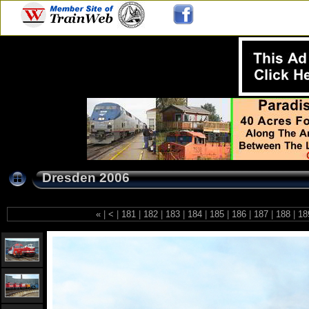
Dresden 2006
«
|
<
|
181
|
182
|
183
|
184
|
185
|
186
|
187
|
188
|
18