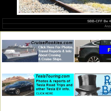
SBB-CFF Be 4/
Anza