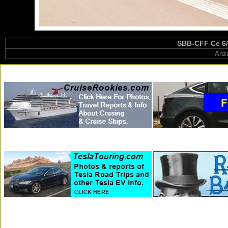
SBB-CFF Ce 6/8
Anza