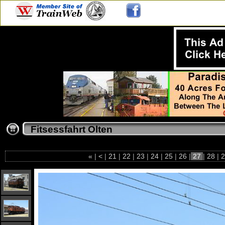
Fitsessfahrt Olten
«
|
<
|
21
|
22
|
23
|
24
|
25
|
26
|
27
|
28
|
2