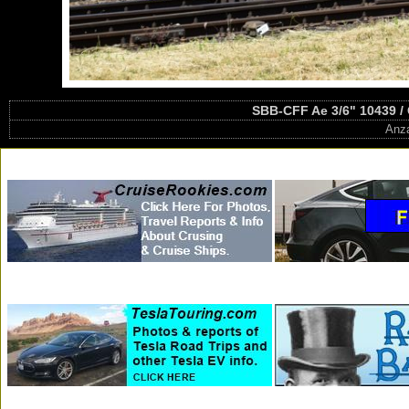
SBB-CFF Ae 3/6" 10439 / 
Anza