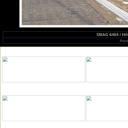
DBAG 6464 / Hil
Anza