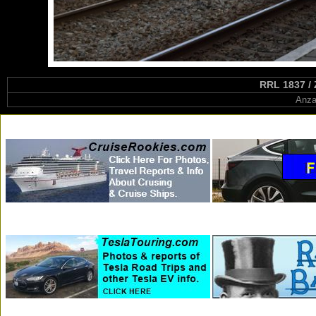
RRL 1837 / 
Anza