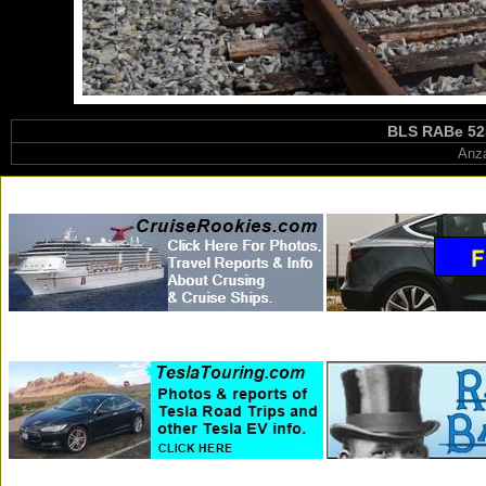
BLS RABe 525.
Anza