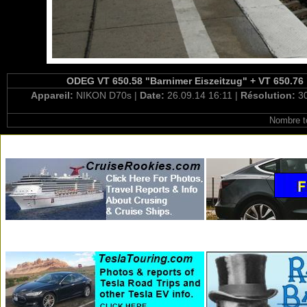
ODEG VT 650.58 "Barnimer Eiszeitzug" + VT 650.76 
Appareil:
NIKON D70s |
Date:
26.09.14 16:11 |
Résolution:
3
Nombre t