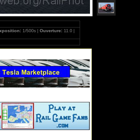
xposition:
1/500s |
Ouverture:
11.0 |