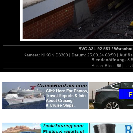
BVG A3L 92 581 / Warschau
Kamera:
NIKON D3300 |
Datum:
25.09.24 08:50 |
Auflö
Blendenöffnung:
3.5
Anzahl Bilder:
96
| Letz