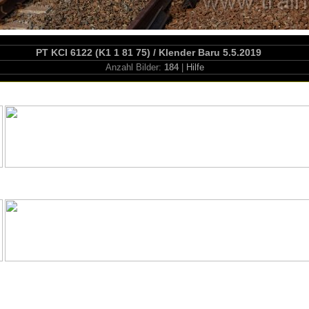
PT KCI 6122 (K1 1 81 75) / Klender Baru 5.5.2019
Anzahl Bilder:
184
|
Hilfe