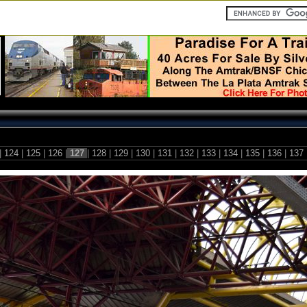
|
124
|
125
|
126
|
127
|
128
|
129
|
130
|
131
|
132
|
133
|
134
|
135
|
136
|
137