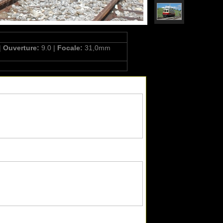
|
Ouverture:
9.0 |
Focale:
31,0mm