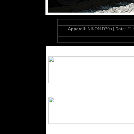
Appareil:
NIKON D70s |
Date:
21.