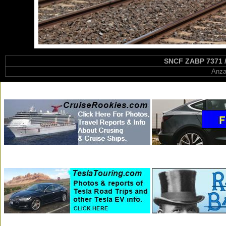
SNCF ZABP 7371 /
Anza