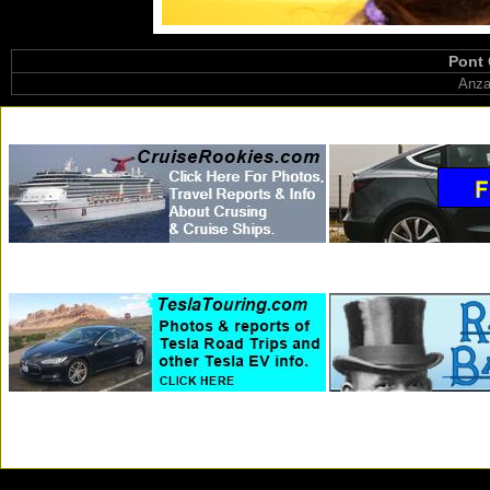
Pont 
Anza