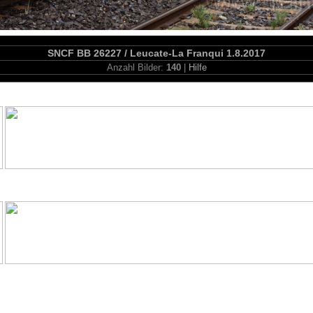
SNCF BB 26227 / Leucate-La Franqui 1.8.2017
Anzahl Bilder:
140
|
Hilfe