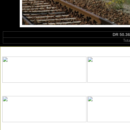
DR 50.36
Tot