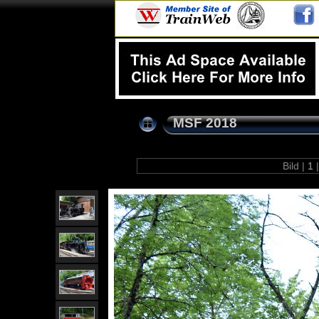
MSF 2018
Bild |
1
|