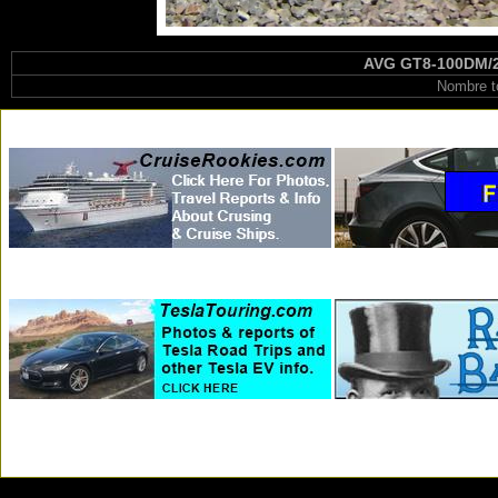
AVG GT8-100DM/2S
Nombre t