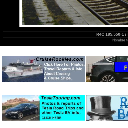
R4C 185.550-1 /
Nombre t