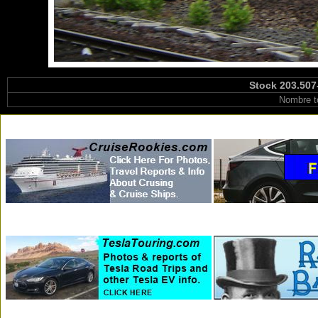
Stock 203.507
Nombre t