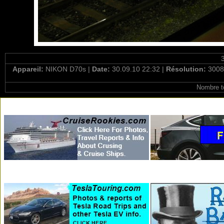
Appareil:
NIKON D70s |
Date:
30.09.10 22:32 |
Résolution:
3008
Nombre t