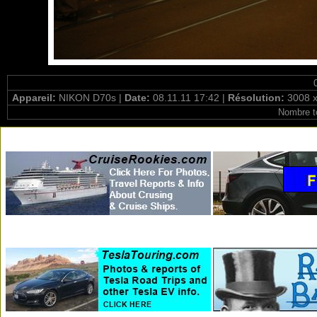
Appareil:
NIKON D70s |
Date:
08.11.11 17:42 |
Résolution:
3008 x
Nombre t