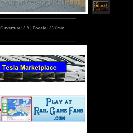
|
Ouverture:
3.8 |
Focale:
25.0mm