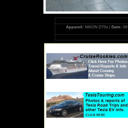
Appareil:
NIKON D70s |
Date:
08