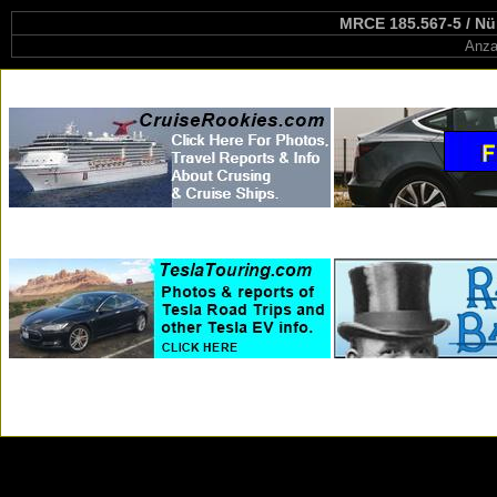
MRCE 185.567-5 / Nü
Anza