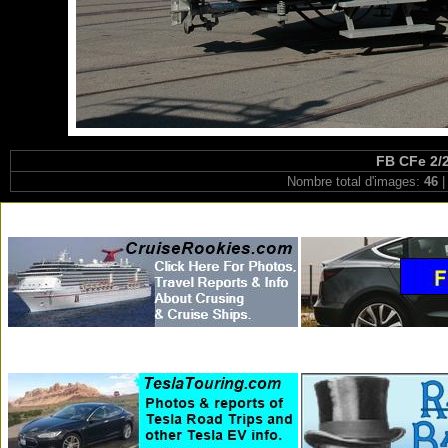
FB CFe 2/2
Nombre total d'images:
46
|