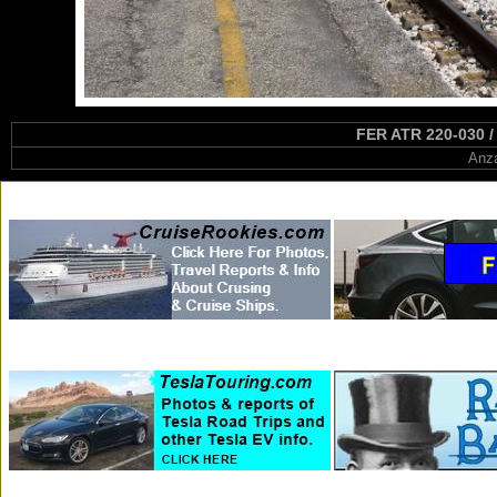
FER ATR 220-030 /
Anza