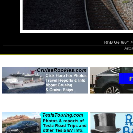
RhB Ge 6/6" 7
Anza