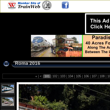
Roma 2016
«
|
<
|
101
|
102
|
103
|
104
|
105
|
106
|
107
|
108
|
1