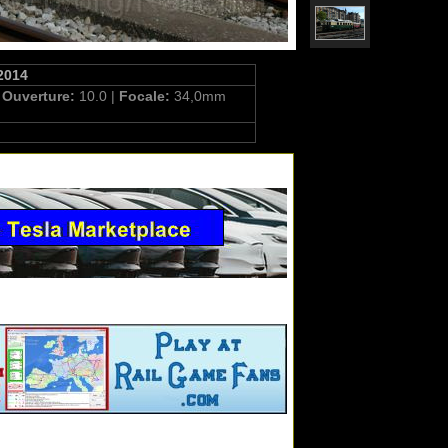
.2014
|
Ouverture:
10.0 |
Focale:
34,0mm