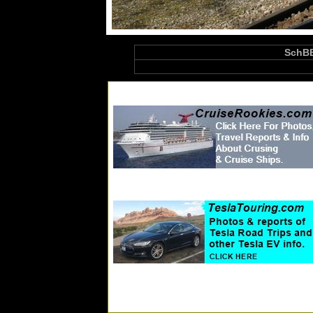
SchBB