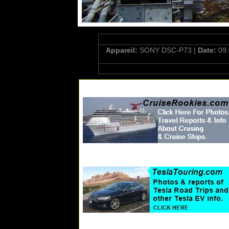
Appareil:
SONY DSC-P73 |
Date:
09.