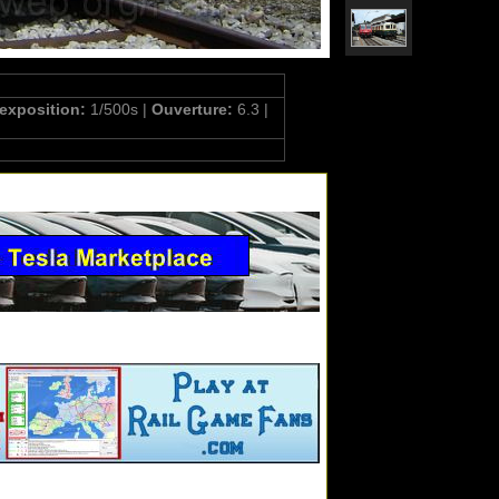
'exposition:
1/500s |
Ouverture:
6.3 |