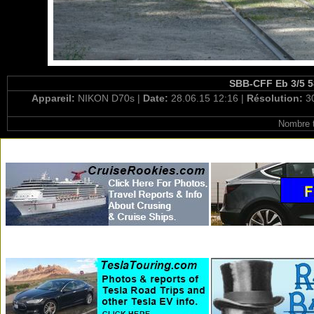
SBB-CFF Eb 3/5 58
Appareil:
NIKON D70s |
Date:
28.06.15 12:16 |
Résolution:
3
Nombre t