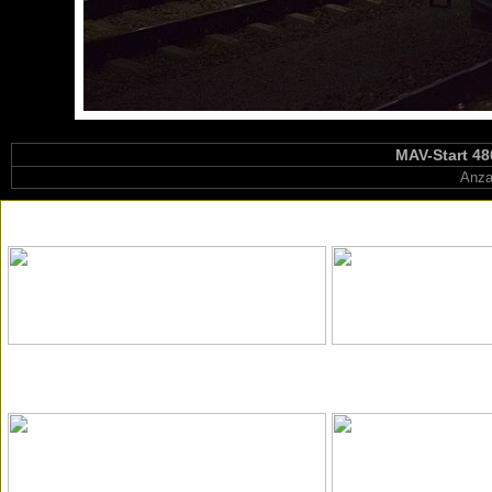
MAV-Start 48
Anza