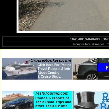
1641-0019-040409
|
SNC
Nombre total d'images:
3