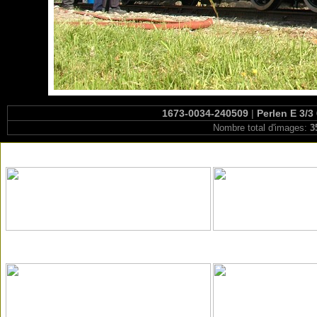
1673-0034-240509
|
Perlen E 3/3
Nombre total d'images:
3