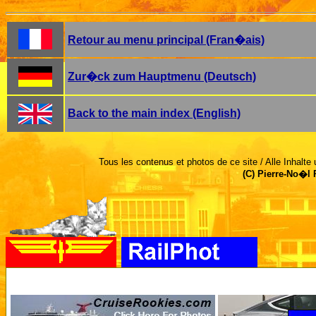
Retour au menu principal (Fran�ais)
Zur�ck zum Hauptmenu (Deutsch)
Back to the main index (English)
Tous les contenus et photos de ce site / Alle Inhalte 
(C) Pierre-No�l 