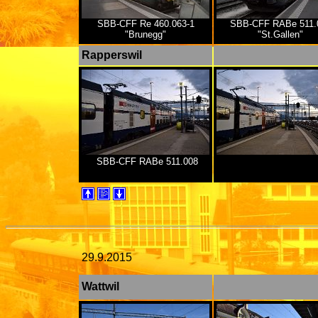
SBB-CFF Re 460.063-1
SBB-CFF RABe 511.
"Brunegg"
"St.Gallen"
Rapperswil
SBB-CFF RABe 511.008
29.9.2015
Wattwil