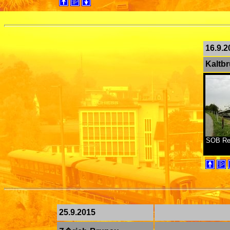
16.9.2
Kaltb
SOB Re 
25.9.2015